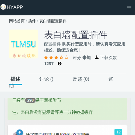
网站首页
/
插件
/
表白墙配置插件
表白墙配置插件
配置插件
购买付费应用时，请认真看完应用
描述。确保适合您！
评分
未知
下载次数：
1237
描述
讨论 (
)
反馈 (0)
帮
助