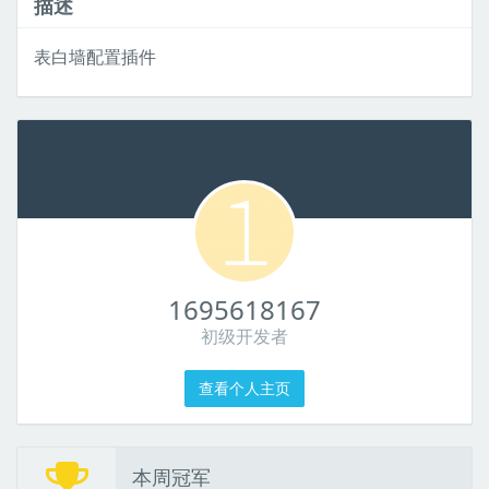
描述
表白墙配置插件
1695618167
初级开发者
查看个人主页
本周冠军