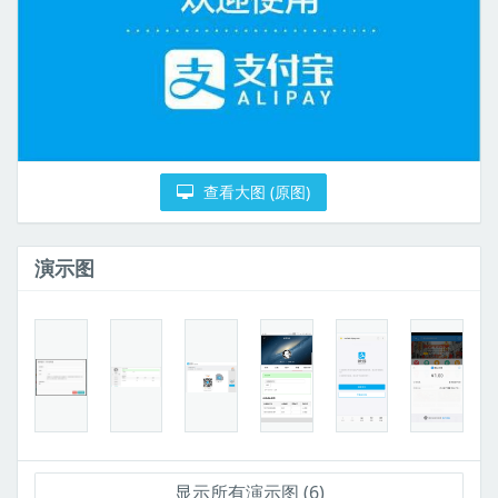
查看大图 (原图)
演示图
显示所有演示图 (6)