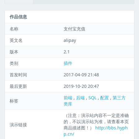
作品信息
名称
支付宝充值
英文名
alipay
版本
2.1
类别
插件
首发时间
2017-04-09 21:48
最后更新
2019-10-20 20:47
前端
,
后端
,
SQL
,
配置
,
第三方
标签
类库
（注意：演示站内容不一定是准确
的，不以演示站为准，请查看本页
演示链接
商品描述图！）
http://bbs.hyph
p.cn/