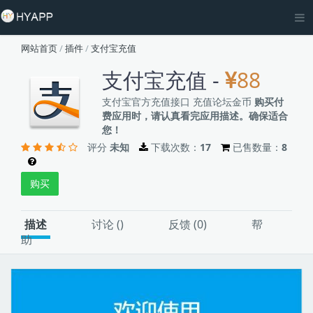
网站首页
/
插件
/
支付宝充值
支付宝充值 -
88
支付宝官方充值接口 充值论坛金币
购买付
费应用时，请认真看完应用描述。确保适合
您！
评分
未知
下载次数：
17
已售数量：
8
购买
描述
讨论 (
)
反馈 (0)
帮
助