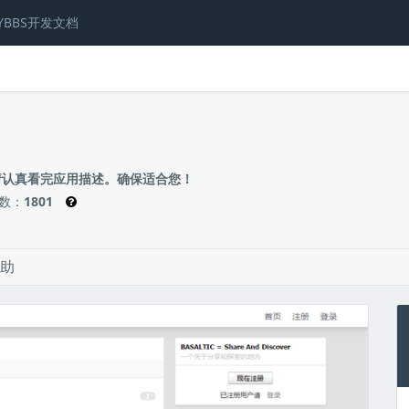
YBBS开发文档
请认真看完应用描述。确保适合您！
数：
1801
助