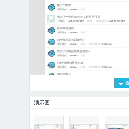
查
演示图