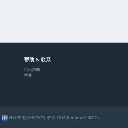
帮助
& 联系
论坛求助
博客
HYAPP 基于HYPHP引擎 © 2016 Runtime:0.0062s