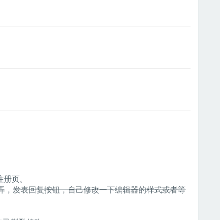
注册页。
弄，
发表回复按钮，自己修改一下编辑器的样式或者等