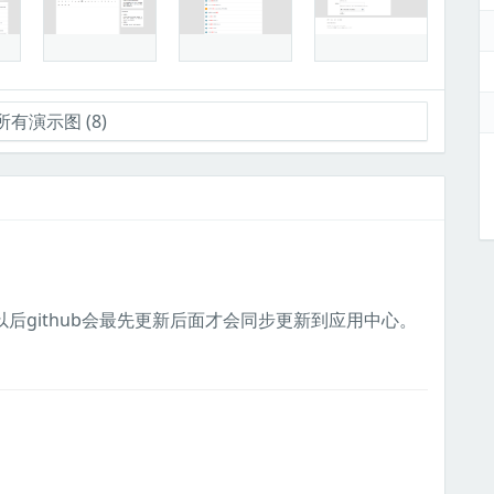
有演示图 (8)
以后github会最先更新后面才会同步更新到应用中心。