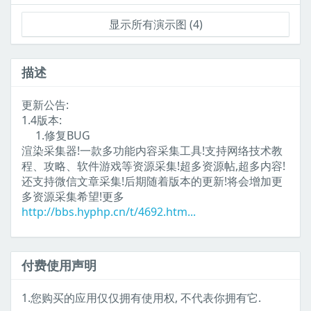
显示所有演示图 (4)
描述
更新公告:
1.4版本:
1.修复BUG
渲染采集器!一款多功能内容采集工具!支持网络技术教
程、攻略、软件游戏等资源采集!超多资源帖,超多内容!
还支持微信文章采集!后期随着版本的更新!将会增加更
多资源采集希望!更多
http://bbs.hyphp.cn/t/4692.htm...
付费使用声明
1.您购买的应用仅仅拥有使用权, 不代表你拥有它.