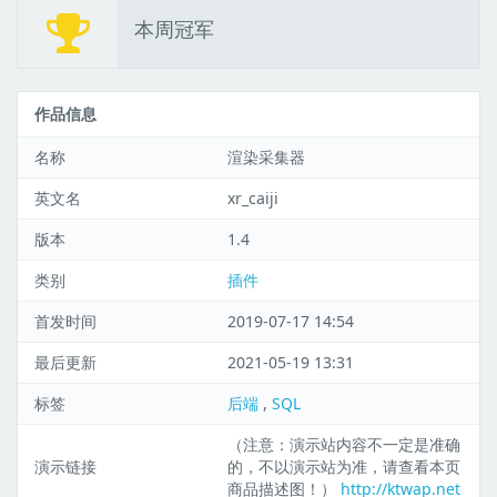
本周冠军
作品信息
名称
渲染采集器
英文名
xr_caiji
版本
1.4
类别
插件
首发时间
2019-07-17 14:54
最后更新
2021-05-19 13:31
标签
后端
,
SQL
（注意：演示站内容不一定是准确
演示链接
的，不以演示站为准，请查看本页
商品描述图！）
http://ktwap.net