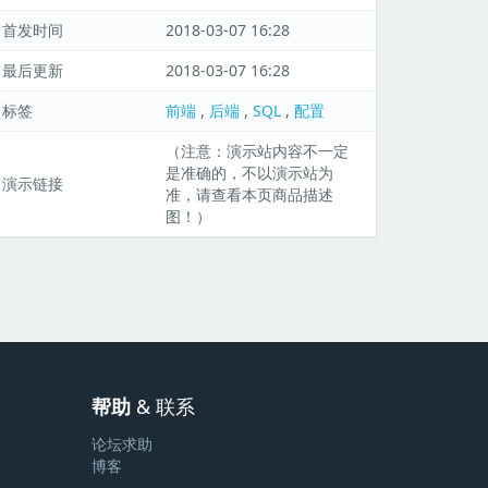
首发时间
2018-03-07 16:28
最后更新
2018-03-07 16:28
标签
前端
,
后端
,
SQL
,
配置
（注意：演示站内容不一定
是准确的，不以演示站为
演示链接
准，请查看本页商品描述
图！）
帮助
& 联系
论坛求助
博客