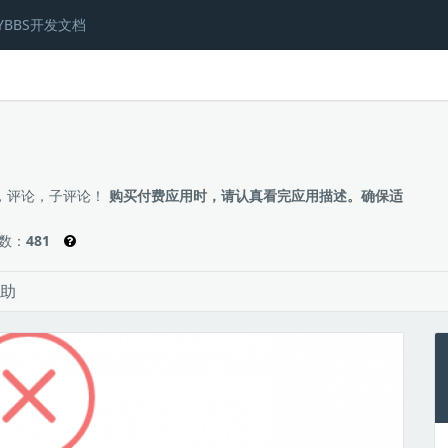
YBBS开发文档
题，评论，子评论！
购买付费应用时，请认真看完应用描述。确保适
数：
481
助