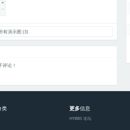
有演示图 (3)
子评论！
分类
更多
信息
HYBBS 论坛