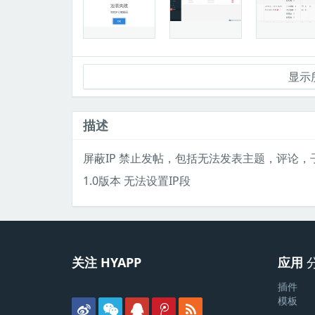
显示所
描述
屏蔽IP 禁止发帖，包括无法发表主题，评论，
1.0版本 无法设置IP段
关注 HYAPP
应用
插件
模板