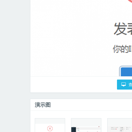
查
演示图