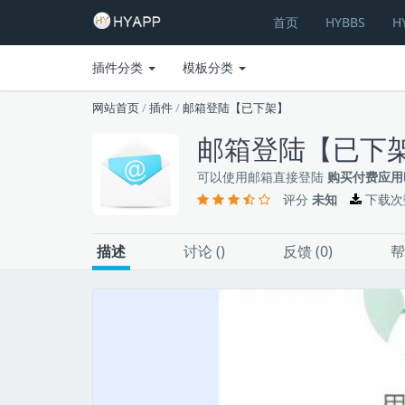
首页
HYBBS
H
插件分类
模板分类
网站首页
/
插件
/
邮箱登陆【已下架】
邮箱登陆【已下
可以使用邮箱直接登陆
购买付费应用
评分
未知
下载次
描述
讨论 (
)
反馈 (0)
帮