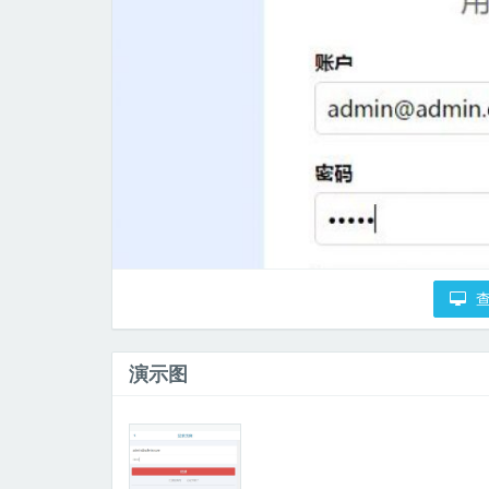
查
演示图