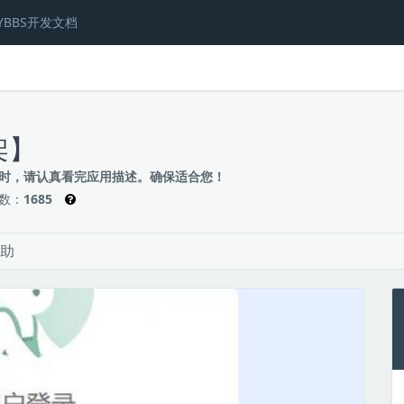
YBBS开发文档
架】
时，请认真看完应用描述。确保适合您！
数：
1685
助